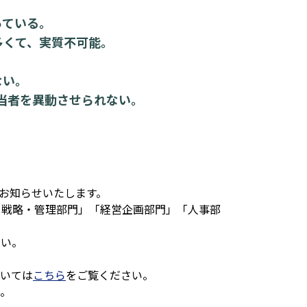
っている。
多くて、実質不可能。
ない。
担当者を異動させられない。
をお知らせいたします。
・戦略・管理部門」「経営企画部門」「人事部
さい。
ついては
こちら
をご覧ください。
。