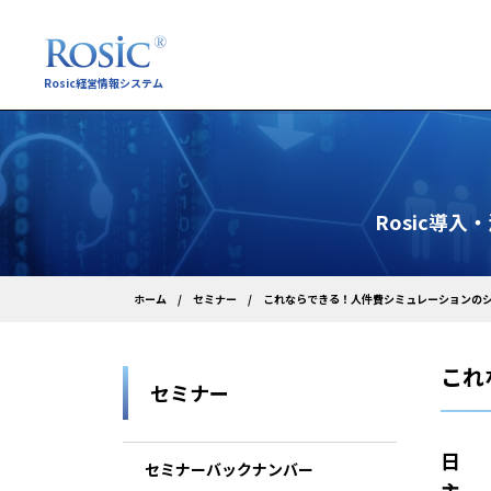
Rosic経営情報システム
Rosic導
これならできる！人件費シミュレーションのシス
ホーム
セミナー
これ
セミナー
日 
セミナーバックナンバー