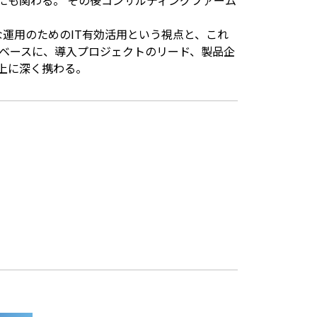
にも関わる。 その後コンサルティングファーム
な運用のためのIT有効活用という視点と、これ
 ベースに、導入プロジェクトのリード、製品企
上に深く携わる。