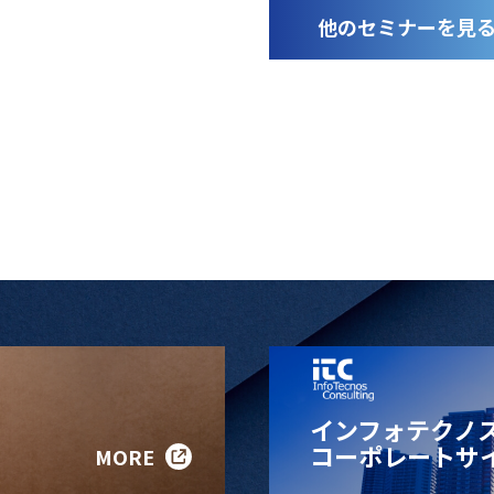
他のセミナーを見
インフォテクノ
コーポレートサ
MORE