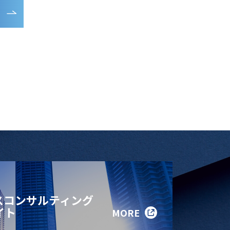
る
スコンサルティング
イト
MORE