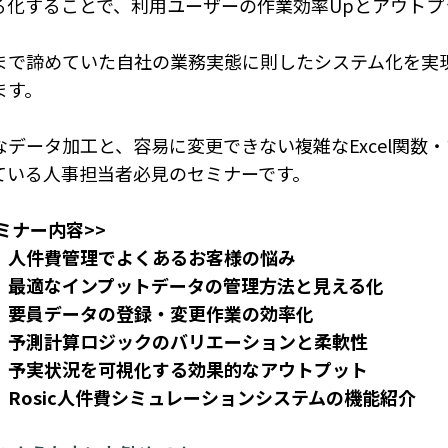
る化することで、利用ユーザーの作業効率Upとアウトプ
まで諦めていた自社の業務実態に則したシステム化を実
ます。
なデータ加工と、容易に変更できない複雑なExcel関数
ている人事担当者必見のセミナーです。
ミナー内容>>
人件費管理でよくあるお客様の悩み
最適なインプットデータの管理方法と見える化
要員データの登録・変更作業の効率化
予測計算ロジックのバリエーションと柔軟性
予実状況を可視化する効果的なアウトプット
Rosic人件費シミュレーションシステムの機能紹介