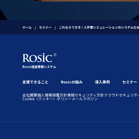
これならできる！人件費シミュレーションのシステム化なら"
ホーム
セミナー
Rosic経営情報システム
支援できること
Rosicの強み
導入事例
セミナー
会社概要
個人情報保護方針
情報セキュリティ方針
クラウドセキュリテ
Cookie（クッキー）ポリシー
メールマガジン