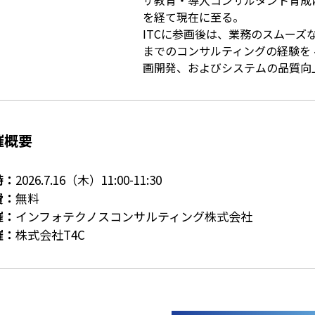
ザ教育・導入コンサルタント育成
を経て現在に至る。
ITCに参画後は、業務のスムーズ
までのコンサルティングの経験を
画開発、およびシステムの品質向
催概要
時：
2026.7.16（木）11:00-11:30
費：
無料
催：
インフォテクノスコンサルティング株式会社
催：
株式会社T4C