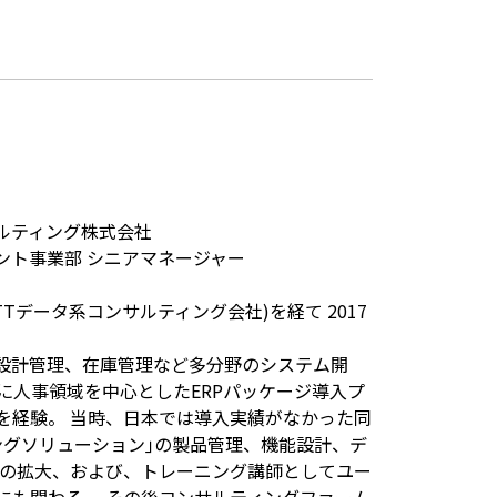
ルティング株式会社
ント事業部 シニアマネージャー
TTデータ系コンサルティング会社)を経て 2017
、設計管理、在庫管理など多分野のシステム開
主に人事領域を中心としたERPパッケージ導入プ
を経験。 当時、日本では導入実績がなかった同
ングソリューション｣の製品管理、機能設計、デ
績の拡大、および、トレーニング講師としてユー