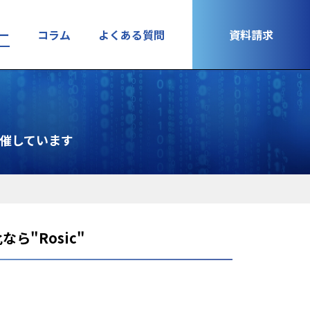
ー
コラム
よくある質問
資料請求
開催しています
"Rosic"