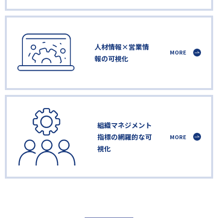
人材情報×営業情
MORE
報の可視化
組織マネジメント
指標の網羅的な可
MORE
視化