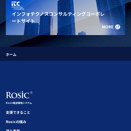
インフォテクノスコンサルティングコーポレ
ートサイト
MORE
ホーム
Rosic経営情報システム
支援できること
Rosicの強み
導入事例