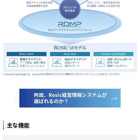
何故、Rosic経営情報システムが
選ばれるのか？
主な機能