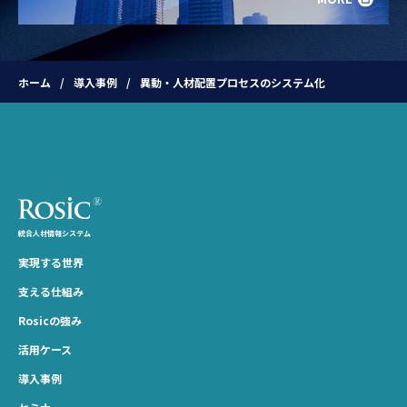
ホーム
導入事例
異動・人材配置プロセスのシステム化
統合人材情報システム
実現する世界
支える仕組み
Rosicの強み
活用ケース
導入事例