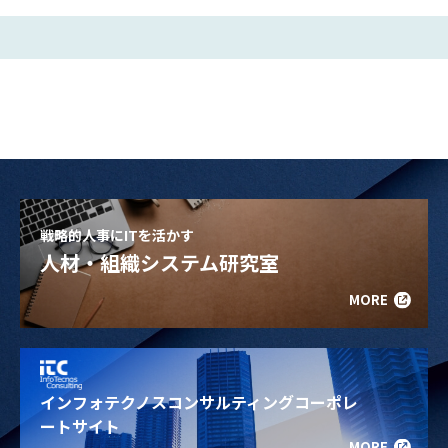
戦略的人事にITを活かす
人材・組織システム研究室
MORE
インフォテクノスコンサルティングコーポレ
ートサイト
MORE