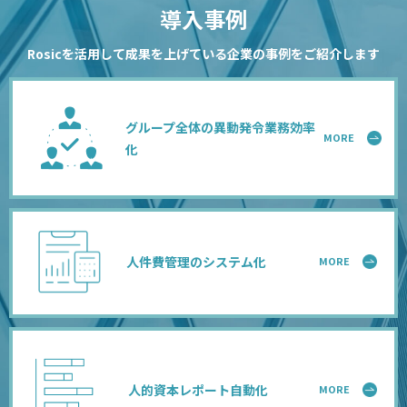
導入事例
Rosicを活用して成果を上げている企業の事例をご紹介します
グループ全体の異動発令業務効率
MORE
化
人件費管理のシステム化
MORE
⼈的資本レポート⾃動化
MORE