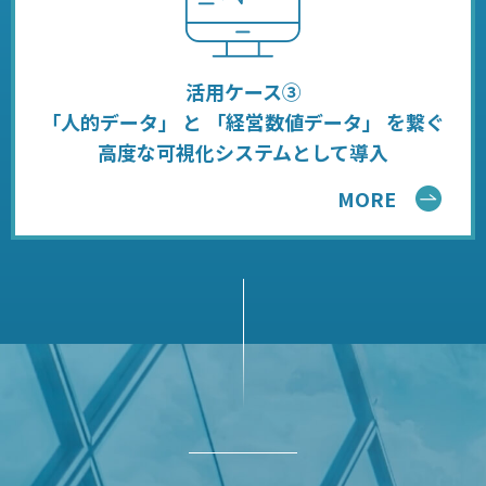
活用ケース③
「人的データ」 と 「経営数値データ」 を繋ぐ
高度な可視化システムとして導入
MORE