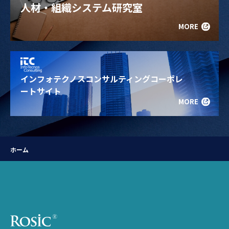
人材・組織システム研究室
MORE
インフォテクノスコンサルティングコーポレ
ートサイト
MORE
ホーム