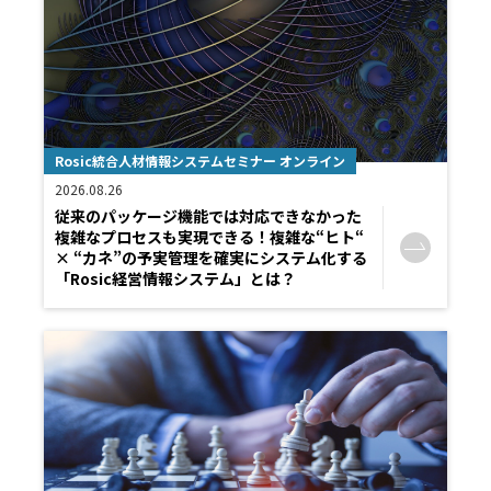
Rosic統合人材情報システムセミナー オンライン
2026.08.26
従来のパッケージ機能では対応できなかった
複雑なプロセスも実現できる！複雑な“ヒト“
× “カネ”の予実管理を確実にシステム化する
「Rosic経営情報システム」とは？