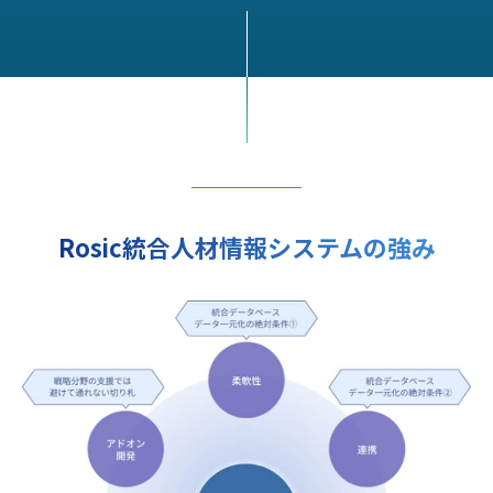
Rosic統合人材情報システムの強み