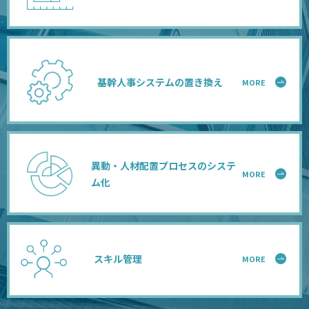
基幹人事システムの置き換え
MORE
異動・人材配置プロセスのシステ
MORE
ム化
スキル管理
MORE